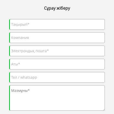
Сұрау жіберу