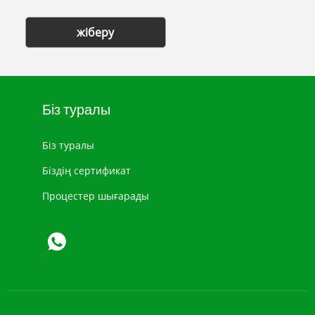
жіберу
Біз туралы
Біз туралы
Біздің сертификат
Процестер шығарады