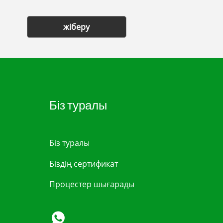
жіберу
Біз туралы
Біз туралы
Біздің сертификат
Процестер шығарады