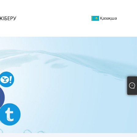
ЖІБЕРУ
Қазақша