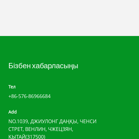
Бізбен хабарласыңы
Тел
+86-576-86966684
Add
NO.1039, ДЖИУЛОНГ ДАҢҚЫ, ЧЕНСИ
СТРЕТ, ВЕНЛИН, ЧЖЕЦЗЯН,
ҚЫТАЙ(317500)