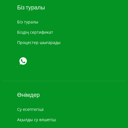
Біз туралы
Біз туралы
Біздің сертификат
Процестер шығарады
Өнімдер
Су есептегіші
Ақылды су өлшегіш